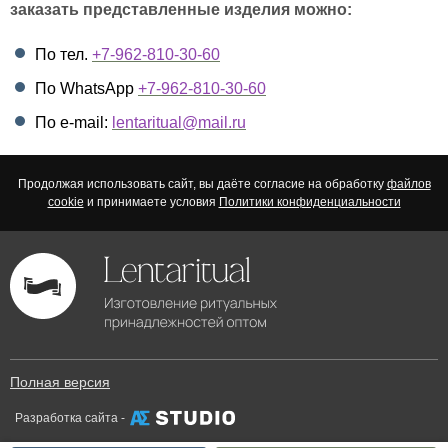
заказать представленные изделия можно:
По тел.
+7-962-810-30-60
По WhatsApp
+7-962-810-30-60
По e-mail:
lentaritual@mail.ru
Продолжая использовать сайт, вы даёте согласие на обработку
файлов
cookie
и принимаете условия
Политики конфиденциальности
Полная версия
Разработка сайта -