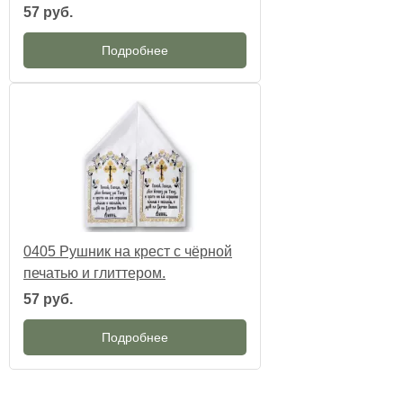
57 руб.
Подробнее
0405 Рушник на крест с чёрной
печатью и глиттером.
57 руб.
Подробнее